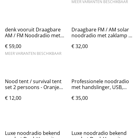
MEER VARIANTEN BESCHIKBAAR
denk vooruit Draagbare
Draagbare FM / AM solar
AM / FM Noodradio met
noodradio met zaklamp -
zaklamp en powerbank
Oranje
€ 59,00
€ 32,00
MEER VARIANTEN BESCHIKBAAR
Nood tent / survival tent
Professionele noodradio
set 2 persoons - Oranje
met handslinger, USB,
240x150cm
zonnepaneel
€ 12,00
€ 35,00
Luxe noodradio bekend
Luxe noodradio bekend