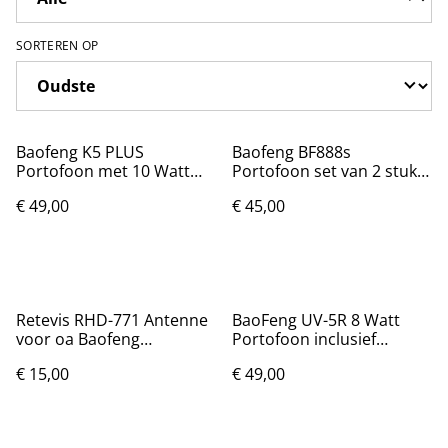
SORTEREN OP
Baofeng K5 PLUS
Baofeng BF888s
Portofoon met 10 Watt
Portofoon set van 2 stuks
vermogen
- Nieuw
€ 49,00
€ 45,00
Retevis RHD-771 Antenne
BaoFeng UV-5R 8 Watt
voor oa Baofeng
Portofoon inclusief
portofoons (39cm)
accessoires
€ 15,00
€ 49,00