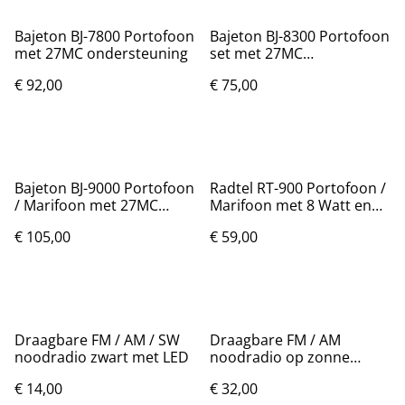
Bajeton BJ-7800 Portofoon
Bajeton BJ-8300 Portofoon
met 27MC ondersteuning
set met 27MC
ondersteuning
€ 92,00
€ 75,00
Bajeton BJ-9000 Portofoon
Radtel RT-900 Portofoon /
/ Marifoon met 27MC
Marifoon met 8 Watt en
ondersteuning
Bluetooth
€ 105,00
€ 59,00
Draagbare FM / AM / SW
Draagbare FM / AM
noodradio zwart met LED
noodradio op zonne
energie met zaklamp
€ 14,00
€ 32,00