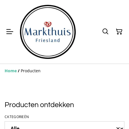
Home
/
Producten
Producten ontdekken
CATEGORIEËN