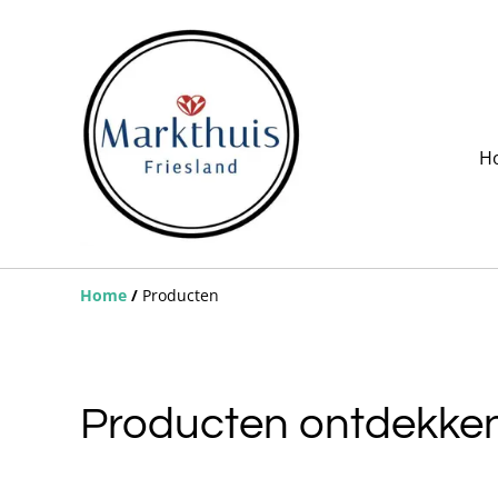
H
Home
/
Producten
Producten ontdekke