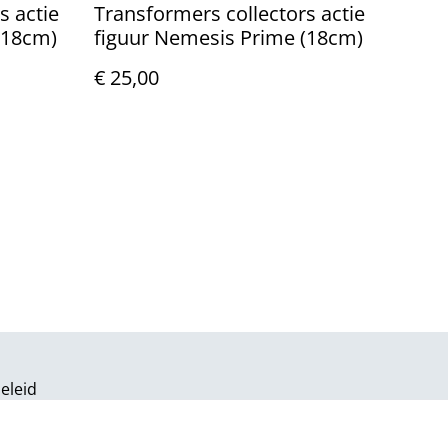
s actie
Transformers collectors actie
(18cm)
figuur Nemesis Prime (18cm)
€ 25,00
eleid