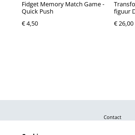
Fidget Memory Match Game -
Transfo
Quick Push
figuur 
€ 4,50
€ 26,00
Contact