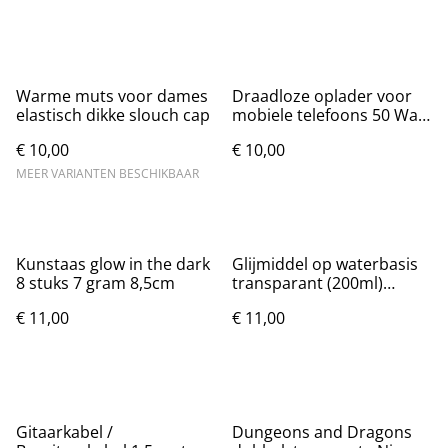
Warme muts voor dames
Draadloze oplader voor
elastisch dikke slouch cap
mobiele telefoons 50 Watt
met USB
€ 10,00
€ 10,00
MEER VARIANTEN BESCHIKBAAR
Kunstaas glow in the dark
Glijmiddel op waterbasis
8 stuks 7 gram 8,5cm
transparant (200ml)
Nieuw.
€ 11,00
€ 11,00
Gitaarkabel /
Dungeons and Dragons