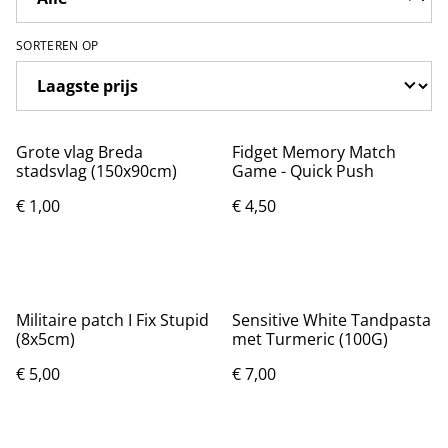
SORTEREN OP
Grote vlag Breda
Fidget Memory Match
stadsvlag (150x90cm)
Game - Quick Push
€ 1,00
€ 4,50
Militaire patch I Fix Stupid
Sensitive White Tandpasta
(8x5cm)
met Turmeric (100G)
€ 5,00
€ 7,00