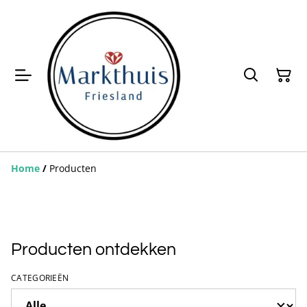
Home
/
Producten
Producten ontdekken
CATEGORIEËN