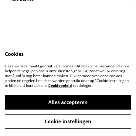
Cookies
Contact
Voorwaarden
Deze website maakt gebruik van cookies. Dit zijn kleine bestanden die ons
Privacybeleid
Cookiebeleid
helpen te begrijpen hoe u onze diensten gebruikt, zodat we uw ervaring
met SumUp nog beter kunnen maken. U kunt meer over deze cookies
vinden en regelen hoe deze worden gebruikt door op "Cookie-instellingen"
te klikken. U kunt ook ons
Cookiebeleid
raadplegen.
Alles accepteren
©
2026
Markthuis Friesland
Cookie-instellingen
powered by